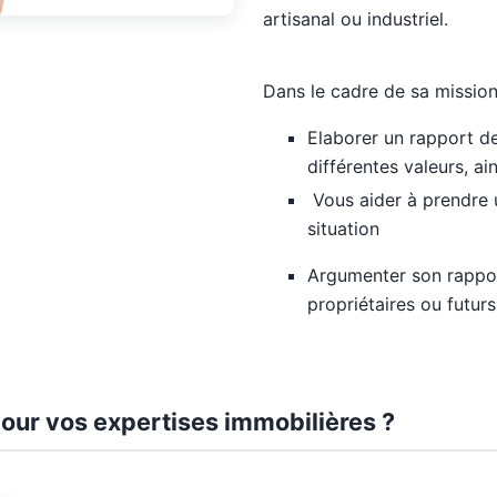
artisanal ou industriel.
Dans le cadre de sa mission,
Elaborer un rapport de
différentes valeurs, ai
Vous aider à prendre u
situation
Argumenter son rappor
propriétaires ou futur
our vos expertises immobilières ?