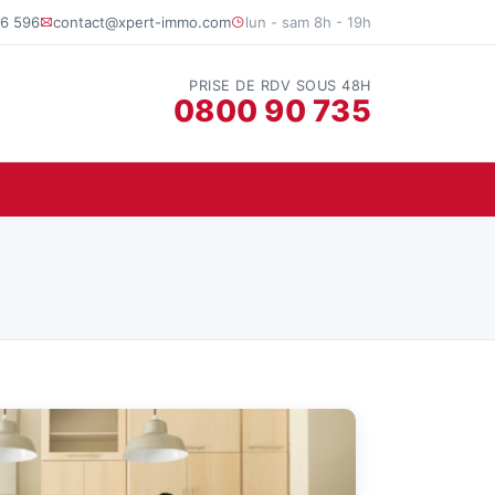
6 596
contact@xpert-immo.com
lun - sam 8h - 19h
PRISE DE RDV SOUS 48H
0800 90 735