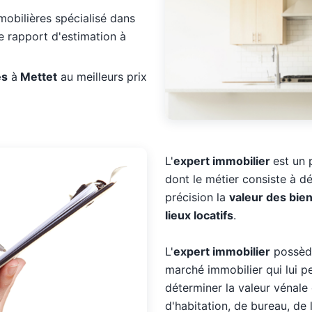
obilières spécialisé dans
 de rapport d'estimation à
es
à
Mettet
au meilleurs prix
L'
expert immobilier
est un 
dont le métier consiste à dé
précision la
valeur des bie
lieux locatifs
.
L'
expert immobilier
possède
marché immobilier qui lui p
déterminer la valeur vénale 
d'habitation, de bureau, de 