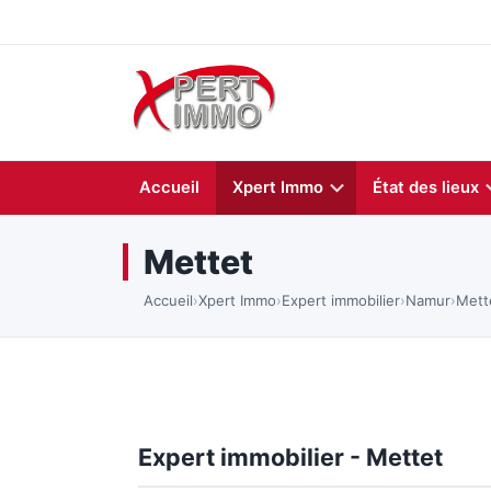
Accueil
Xpert Immo
État des lieux
Mettet
Accueil
›
Xpert Immo
›
Expert immobilier
›
Namur
›
Mett
Expert immobilier - Mettet