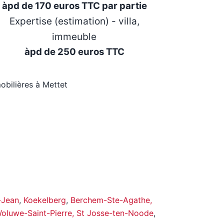
àpd de 170 euros TTC par partie
Expertise (estimation) - villa,
immeuble
àpd de 250 euros TTC
obilières à Mettet
-Jean
,
Koekelberg
,
Berchem-Ste-Agathe,
luwe-Saint-Pierre,
St Josse-ten-Noode
,