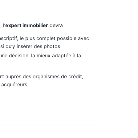
 l’
expert immobilier
devra :
scriptif, le plus complet possible avec
nsi qu’y insérer des photos
ne décision, la mieux adaptée à la
t auprès des organismes de crédit,
s acquéreurs