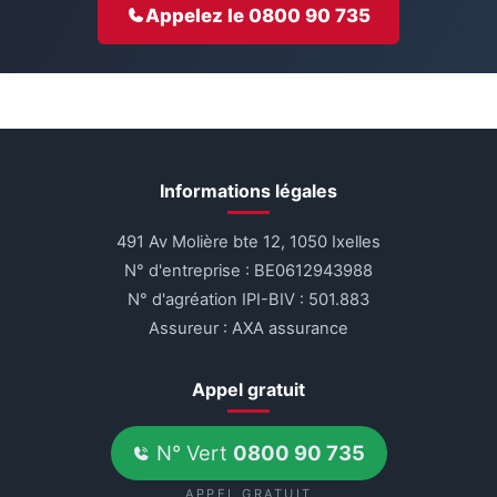
Appelez le 0800 90 735
Informations légales
491 Av Molière bte 12, 1050 Ixelles
N° d'entreprise : BE0612943988
N° d'agréation IPI-BIV : 501.883
Assureur : AXA assurance
Appel gratuit
N° Vert
0800 90 735
APPEL GRATUIT