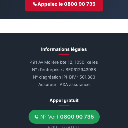
Appelez le 0800 90 735
Informations légales
491 Av Molière bte 12, 1050 Ixelles
N° d'entreprise : BE0612943988
N° d'agréation IPI-BIV : 501.883
Assureur : AXA assurance
Appel gratuit
N° Vert
0800 90 735
APPEL GRATUIT