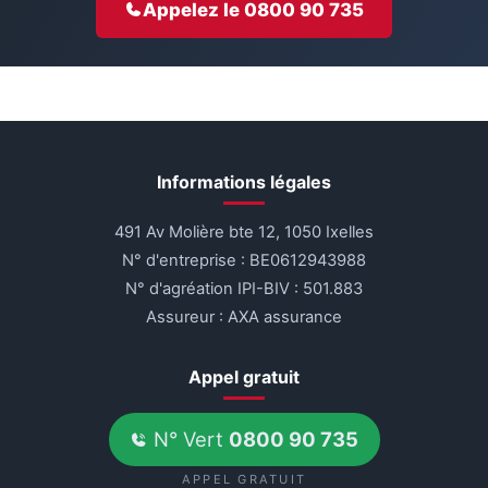
Appelez le 0800 90 735
Informations légales
491 Av Molière bte 12, 1050 Ixelles
N° d'entreprise : BE0612943988
N° d'agréation IPI-BIV : 501.883
Assureur : AXA assurance
Appel gratuit
N° Vert
0800 90 735
APPEL GRATUIT