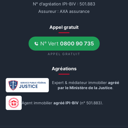
N° d'agréation IPI-BIV : 501.883
Assureur : AXA assurance
Appel gratuit
N° Vert
0800 90 735
APPEL GRATUIT
Agréations
Expert & médiateur immobilier
agréé
par le Ministère de la Justice
.
Agent immobilier
agréé IPI-BIV
(n° 501.883).