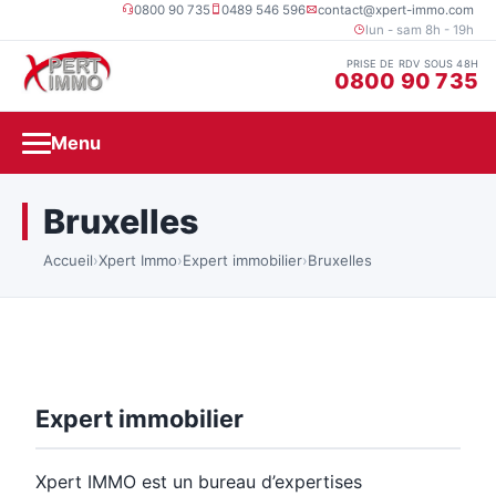
0800 90 735
0489 546 596
contact@xpert-immo.com
lun - sam 8h - 19h
PRISE DE RDV SOUS 48H
0800 90 735
Menu
Bruxelles
Accueil
›
Xpert Immo
›
Expert immobilier
›
Bruxelles
Expert immobilier
Xpert IMMO est un bureau d’expertises