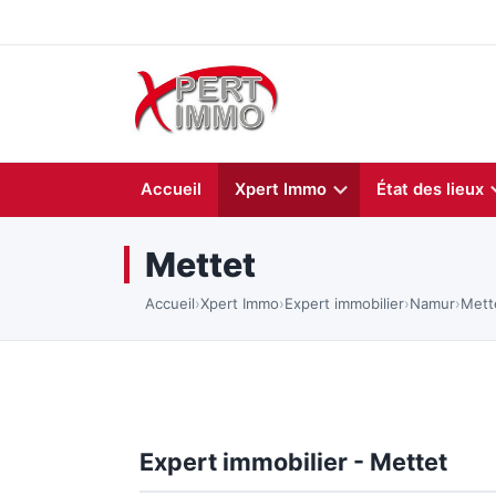
Accueil
Xpert Immo
État des lieux
Mettet
Accueil
›
Xpert Immo
›
Expert immobilier
›
Namur
›
Mett
Expert immobilier - Mettet