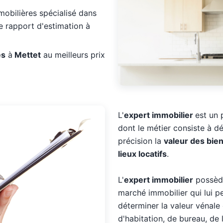
obilières spécialisé dans
 de rapport d'estimation à
es
à
Mettet
au meilleurs prix
L'
expert immobilier
est un 
dont le métier consiste à dé
précision la
valeur des bie
lieux locatifs
.
L'
expert immobilier
possède
marché immobilier qui lui p
déterminer la valeur vénale 
d'habitation, de bureau, de 