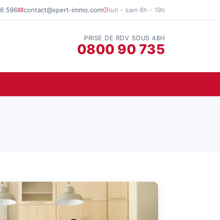
6 596
contact@xpert-immo.com
lun - sam 8h - 19h
PRISE DE RDV SOUS 48H
0800 90 735