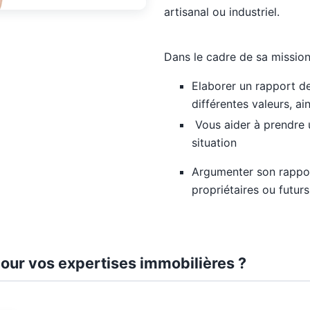
artisanal ou industriel.
Dans le cadre de sa mission,
Elaborer un rapport de
différentes valeurs, ai
Vous aider à prendre u
situation
Argumenter son rappor
propriétaires ou futur
our vos expertises immobilières ?