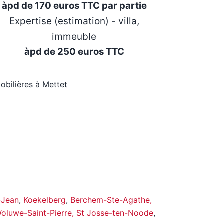
àpd de 170 euros TTC par partie
Expertise (estimation) - villa,
immeuble
àpd de 250 euros TTC
obilières à Mettet
-Jean
,
Koekelberg
,
Berchem-Ste-Agathe,
luwe-Saint-Pierre,
St Josse-ten-Noode
,