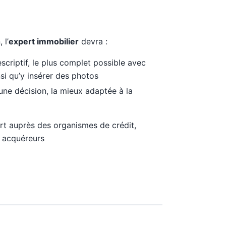
 l’
expert immobilier
devra :
scriptif, le plus complet possible avec
nsi qu’y insérer des photos
ne décision, la mieux adaptée à la
t auprès des organismes de crédit,
s acquéreurs