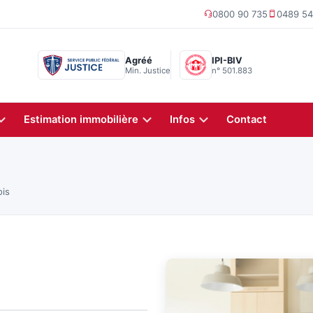
0800 90 735
0489 54
Agréé
IPI-BIV
Min. Justice
n° 501.883
Estimation immobilière
Infos
Contact
is