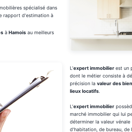
obilières spécialisé dans
 de rapport d'estimation à
es
à
Hamois
au meilleurs
L'
expert immobilier
est un 
dont le métier consiste à dé
précision la
valeur des bie
lieux locatifs
.
L'
expert immobilier
possède
marché immobilier qui lui p
déterminer la valeur vénale 
d'habitation, de bureau, de 