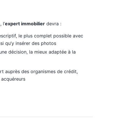
 l’
expert immobilier
devra :
scriptif, le plus complet possible avec
nsi qu’y insérer des photos
ne décision, la mieux adaptée à la
t auprès des organismes de crédit,
s acquéreurs