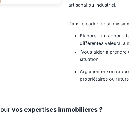
artisanal ou industriel.
Dans le cadre de sa mission,
Elaborer un rapport de
différentes valeurs, ai
Vous aider à prendre u
situation
Argumenter son rappor
propriétaires ou futur
our vos expertises immobilières ?