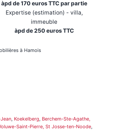
àpd de 170 euros TTC par partie
Expertise (estimation) - villa,
immeuble
àpd de 250 euros TTC
mobilières à Hamois
-Jean
,
Koekelberg
,
Berchem-Ste-Agathe,
luwe-Saint-Pierre,
St Josse-ten-Noode
,