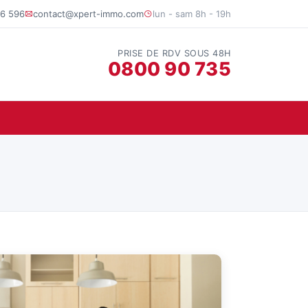
6 596
contact@xpert-immo.com
lun - sam 8h - 19h
PRISE DE RDV SOUS 48H
0800 90 735