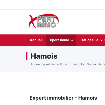
Accueil
Xpert Immo
État des lieux
Hamois
Accueil
›
Xpert Immo
›
Expert immobilier
›
Namur
›
Hamo
Expert immobilier - Hamois