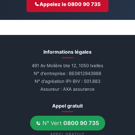
Appelez le 0800 90 735
Informations légales
491 Av Molière bte 12, 1050 Ixelles
N° d'entreprise : BE0612943988
N° d'agréation IPI-BIV : 501.883
Assureur : AXA assurance
Appel gratuit
N° Vert
0800 90 735
APPEL GRATUIT