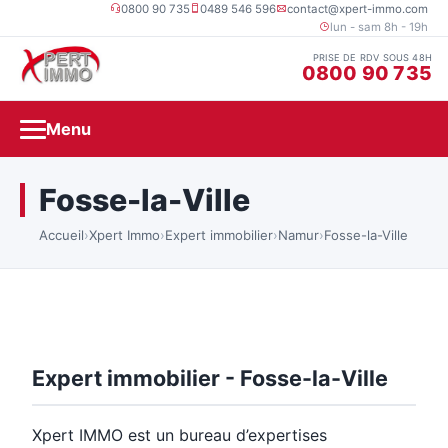
0800 90 735
0489 546 596
contact@xpert-immo.com
lun - sam 8h - 19h
PRISE DE RDV SOUS 48H
0800 90 735
Menu
Fosse-la-Ville
Accueil
›
Xpert Immo
›
Expert immobilier
›
Namur
›
Fosse-la-Ville
Expert immobilier - Fosse-la-Ville
Xpert IMMO est un bureau d’expertises