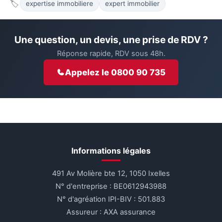
🏷
expertise immobiliere
expert immobilier
Une question, un devis, une prise de RDV ?
Réponse rapide, RDV sous 48h.
Appelez le 0800 90 735
Informations légales
491 Av Molière bte 12, 1050 Ixelles
N° d'entreprise : BE0612943988
N° d'agréation IPI-BIV : 501.883
Assureur : AXA assurance