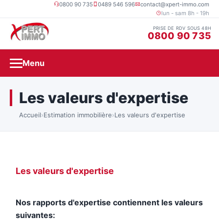
0800 90 735
0489 546 596
contact@xpert-immo.com
lun - sam 8h - 19h
PRISE DE RDV SOUS 48H
0800 90 735
Menu
Les valeurs d'expertise
Accueil
›
Estimation immobilière
›
Les valeurs d'expertise
Les valeurs d'expertise
Nos rapports d'expertise contiennent les valeurs
suivantes: